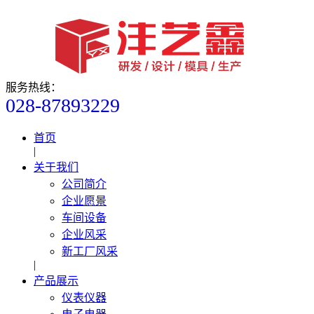
服务热线：
028-87893229
首页
|
关于我们
公司简介
企业愿景
车间设备
企业风采
新工厂风采
|
产品展示
仪表仪器