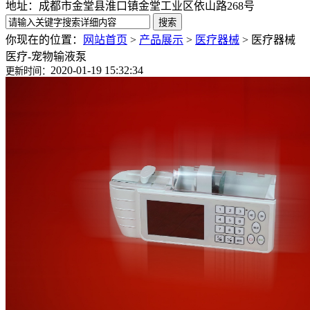
地址：成都市金堂县淮口镇金堂工业区依山路268号
你现在的位置：
网站首页
>
产品展示
>
医疗器械
>
医疗器械
医疗-宠物输液泵
2020-01-19 15:32:34
更新时间：