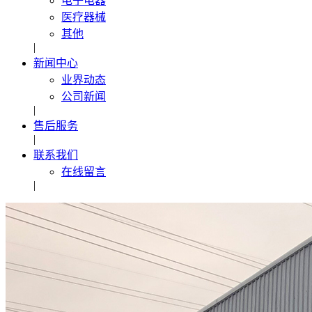
电子电器
医疗器械
其他
|
新闻中心
业界动态
公司新闻
|
售后服务
|
联系我们
在线留言
|