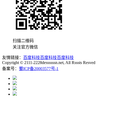
扫描二维码
关注官方微信
友情链接：
百度科技
百度科技
百度科技
Copyright © 2111-2228dessssssn.net, All Rsssts Resved
备案号：
蜀ICP备20003577号-1