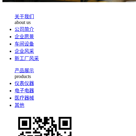
关于我们
about us
公司简介
企业愿景
车间设备
企业风采
新工厂风采
产品展示
products
仪表仪器
电子电器
医疗器械
其他