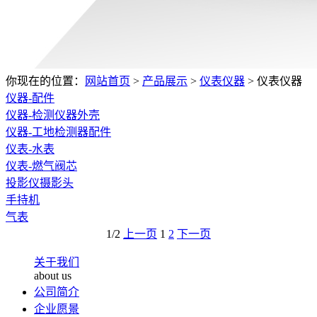
你现在的位置：
网站首页
>
产品展示
>
仪表仪器
>
仪表仪器
仪器-配件
仪器-检测仪器外壳
仪器-工地检测器配件
仪表-水表
仪表-燃气阀芯
投影仪摄影头
手持机
气表
1/2
上一页
1
2
下一页
关于我们
about us
公司简介
企业愿景