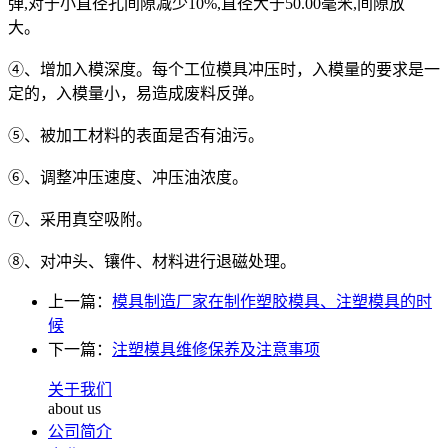
弹,对于小直径孔间隙减少10%,直径大于50.00毫米,间隙放
大。
④、增加入模深度。每个工位模具冲压时，入模量的要求是一
定的，入模量小，易造成废料反弹。
⑤、被加工材料的表面是否有油污。
⑥、调整冲压速度、冲压油浓度。
⑦、采用真空吸附。
⑧、对冲头、镶件、材料进行退磁处理。
上一篇：
模具制造厂家在制作塑胶模具、注塑模具的时
候
下一篇：
注塑模具维修保养及注意事项
关于我们
about us
公司简介