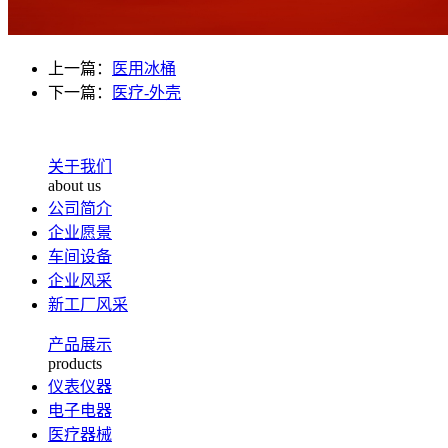
上一篇：
医用冰桶
下一篇：
医疗-外壳
关于我们
about us
公司简介
企业愿景
车间设备
企业风采
新工厂风采
产品展示
products
仪表仪器
电子电器
医疗器械