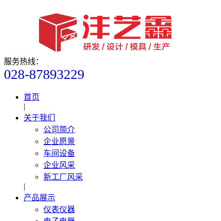
服务热线：
028-87893229
首页
|
关于我们
公司简介
企业愿景
车间设备
企业风采
新工厂风采
|
产品展示
仪表仪器