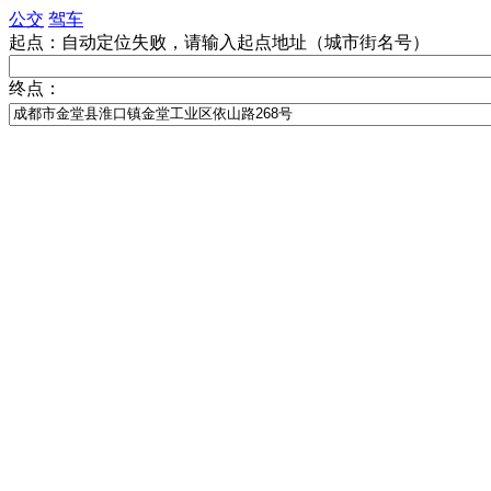
公交
驾车
起点：
自动定位失败，请输入起点地址（城市街名号）
终点：